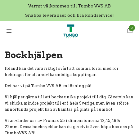
Varmt välkommen till Tumbo VVS AB
Snabba leveranser och bra kundservice!
0
Bockhjälpen
Ibland kan det vara riktigt svårt att komma förbi med rör
heldraget för att undvika onödiga kopplingar.
Det har vi på Tumbo VVS AB en lösning på!
Vi hjälper gärna till att bocka unika projekt till dig. Givetvis kan
vi skicka mindre projekt till er i hela Sverige, men även större
annorlunda projekt kan avhämtas på plats på Tumbo!
Vi använder oss av Fromax 55 i dimensionerna 12, 15, 18 &
22mm. Dessa bocknycklar kan du givetvis även köpa hos oss på
TumboVVS AB!