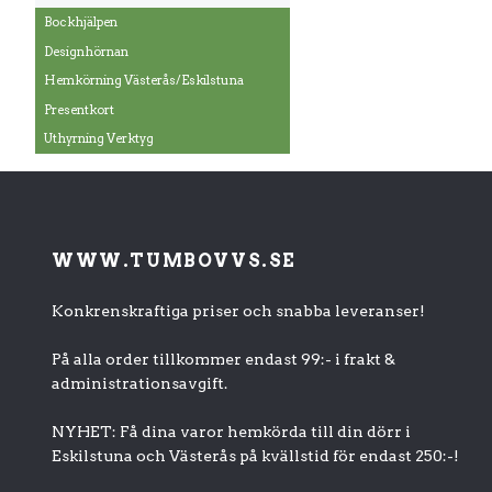
Bockhjälpen
Designhörnan
Hemkörning Västerås/Eskilstuna
Presentkort
Uthyrning Verktyg
WWW.TUMBOVVS.SE
Konkrenskraftiga priser och snabba leveranser!
På alla order tillkommer endast 99:- i frakt &
administrationsavgift.
NYHET: Få dina varor hemkörda till din dörr i
Eskilstuna och Västerås på kvällstid för endast 250:-!