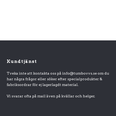
Kundtjänst
Tveka inte att kontakta oss på
info@tumbovvs.se
om du
har några frågor eller söker efter specialprodukter &
fabriksordrar för ej lagerlagdt material.
Vi svarar ofta på mail även på kvällar och helger.