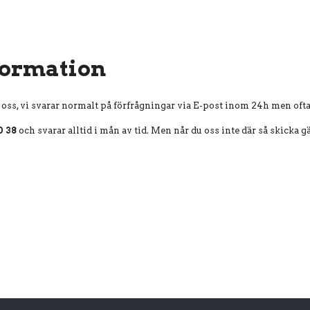
formation
oss, vi svarar normalt på förfrågningar via E-post inom 24h men oft
0 38
och svarar alltid i mån av tid. Men når du oss inte där så skicka g