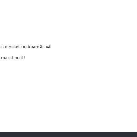
ast mycket snabbare än så!
ärna ett mail!