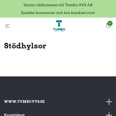
Varmt välkommen till Tumbo VVS AB
Snabba leveranser och bra kundservice!
0
Stödhylsor
WWW.TUMBOVVS.SE
Kundtjänst