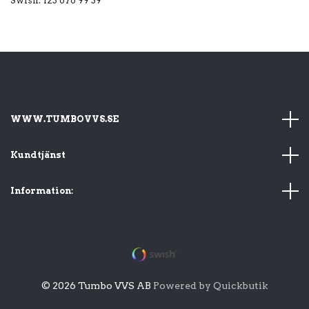
Swish: 123 676 99 39
WWW.TUMBOVVS.SE
Kundtjänst
Information:
© 2026 Tumbo VVS AB
Powered by Quickbutik