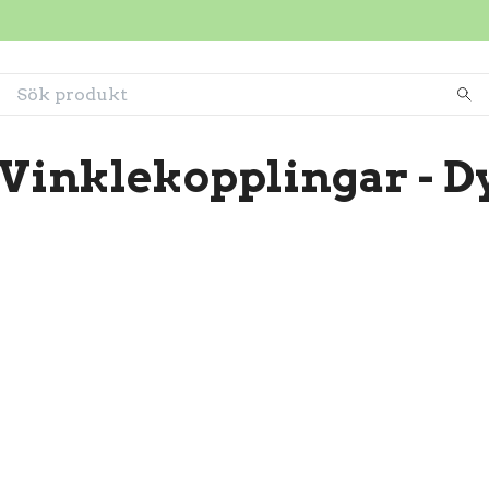
 Vinklekopplingar - D