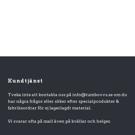
Kundtjänst
Tveka inte att kontakta oss på
info@tumbovvs.se
om du
har några frågor eller söker efter specialprodukter &
fabriksordrar för ej lagerlagdt material.
Vi svarar ofta på mail även på kvällar och helger.