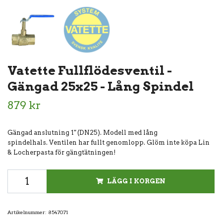
Vatette Fullflödesventil -
Gängad 25x25 - Lång Spindel
879 kr
Gängad anslutning 1" (DN25). Modell med lång
spindelhals. Ventilen har fullt genomlopp. Glöm inte köpa Lin
& Locherpasta för gängtätningen!
LÄGG I KORGEN
Artikelnummer:
8547071