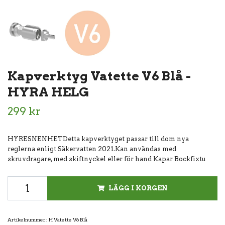
Kapverktyg Vatette V6 Blå -
HYRA HELG
299 kr
HYRESNENHETDetta kapverktyget passar till dom nya
reglerna enligt Säkervatten 2021.Kan användas med
skruvdragare, med skiftnyckel eller för hand Kapar Bockfixtu
LÄGG I KORGEN
Artikelnummer:
H Vatette V6 Blå