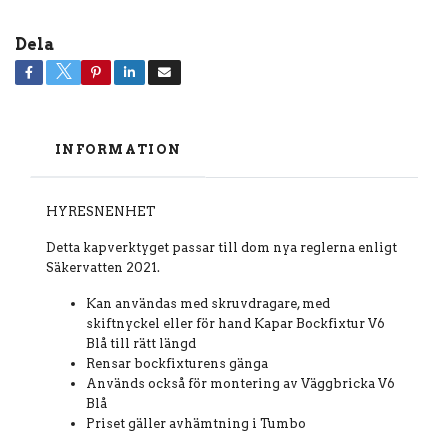
Dela
INFORMATION
HYRESNENHET
Detta kapverktyget passar till dom nya reglerna enligt
Säkervatten 2021.
Kan användas med skruvdragare, med
skiftnyckel eller för hand Kapar Bockfixtur V6
Blå till rätt längd
Rensar bockfixturens gänga
Används också för montering av Väggbricka V6
Blå
Priset gäller avhämtning i Tumbo